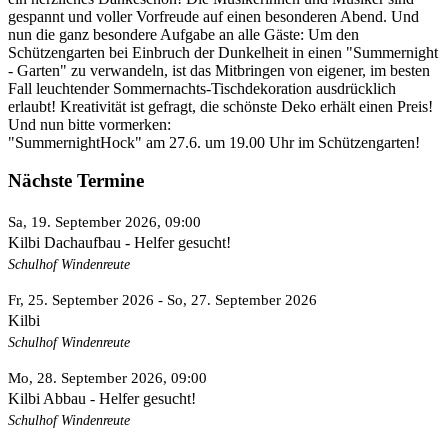
gespannt und voller Vorfreude auf einen besonderen Abend. Und
nun die ganz besondere Aufgabe an alle Gäste: Um den
Schützengarten bei Einbruch der Dunkelheit in einen "Summernight
- Garten" zu verwandeln, ist das Mitbringen von eigener, im besten
Fall leuchtender Sommernachts-Tischdekoration ausdrücklich
erlaubt! Kreativität ist gefragt, die schönste Deko erhält einen Preis!
Und nun bitte vormerken:
"SummernightHock" am 27.6. um 19.00 Uhr im Schützengarten!
Nächste Termine
Sa, 19. September 2026
, 09:00
Kilbi Dachaufbau - Helfer gesucht!
Schulhof Windenreute
Fr, 25. September 2026
- So, 27. September 2026
Kilbi
Schulhof Windenreute
Mo, 28. September 2026
, 09:00
Kilbi Abbau - Helfer gesucht!
Schulhof Windenreute