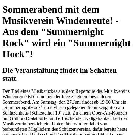
Sommerabend mit dem
Musikverein Windenreute! -
Aus dem "Summernight
Rock" wird ein "Summernight
Hock"!
Die Veranstaltung findet im Schatten
statt.
Der Titel eines Musikstückes aus dem Repertoire des Musikvereins
Windenreute ist Grundlage der Idee zu einem besonderen
Sommerabend. Am Samstag, den 27.Juni findet ab 19.00 Uhr ein
„SummernightHock“ im idyllisch gelegenen Schützengarten am
Schützenhaus (Schlegelhof 10) statt. Zu einem Open-Air-Konzert
mit Grill und Salatbüffet und erfrischenden Kaltgetränken lädt der
Musikverein herzlich ein. Unterstützt wird er dabei von
befreundeten Mitgliedern des Schützenvereins, dafür bereits heute
ein herzliches Dankeschön! Die Musikerinnen und Musiker sind