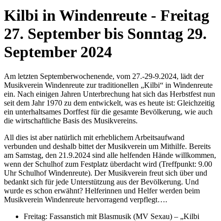
Kilbi in Windenreute - Freitag
27. September bis Sonntag 29.
September 2024
Am letzten Septemberwochenende, vom 27.-29-9.2024, lädt der
Musikverein Windenreute zur traditionellen „Kilbi“ in Windenreute
ein. Nach einigen Jahren Unterbrechung hat sich das Herbstfest nun
seit dem Jahr 1970 zu dem entwickelt, was es heute ist: Gleichzeitig
ein unterhaltsames Dorffest für die gesamte Bevölkerung, wie auch
die wirtschaftliche Basis des Musikvereins.
All dies ist aber natürlich mit erheblichem Arbeitsaufwand
verbunden und deshalb bittet der Musikverein um Mithilfe. Bereits
am Samstag, den 21.9.2024 sind alle helfenden Hände willkommen,
wenn der Schulhof zum Festplatz überdacht wird (Treffpunkt: 9.00
Uhr Schulhof Windenreute). Der Musikverein freut sich über und
bedankt sich für jede Unterstützung aus der Bevölkerung. Und
wurde es schon erwähnt? Helferinnen und Helfer werden beim
Musikverein Windenreute hervorragend verpflegt….
Freitag: Fassanstich mit Blasmusik (MV Sexau) – „Kilbi