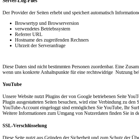
Server-Log-Files
Der Provider der Seiten erhebt und speichert automatisch Informatione
Browsertyp und Browserversion
verwendetes Betriebssystem
Referrer URL
Hostname des zugreifenden Rechners
Uhrzeit der Serveranfrage
Diese Daten sind nicht bestimmten Personen zuordenbar. Eine Zusamm
wenn uns konkrete Anhaltspunkte für eine rechtswidrige Nutzung be
YouTube
Unsere Website nutzt Plugins der von Google betriebenen Seite You
Plugin ausgestatteten Seiten besuchen, wird eine Verbindung zu den 
YouTube-Account eingeloggt sind ermöglichen Sie YouTube, Ihr Surfv
Weitere Informationen zum Umgang von Nutzerdaten finden Sie in d
SSL-Verschlüsselung
Diese Seite nutzt aus Gründen der Sicherheit und zum Schutz der Über