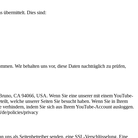
 übermittelt. Dies sind:
men. Wir behalten uns vor, diese Daten nachträglich zu prüfen,
an Bruno, CA 94066, USA. Wenn Sie eine unserer mit einem YouTube-
eilt, welche unserer Seiten Sie besucht haben. Wenn Sie in Ihrem
ie verhindern, indem Sie sich aus Ihrem YouTube-Account ausloggen.
/de/policies/privacy
an uns als Seitenbetreiber senden, eine SSL-Verschlüsselung. Eine