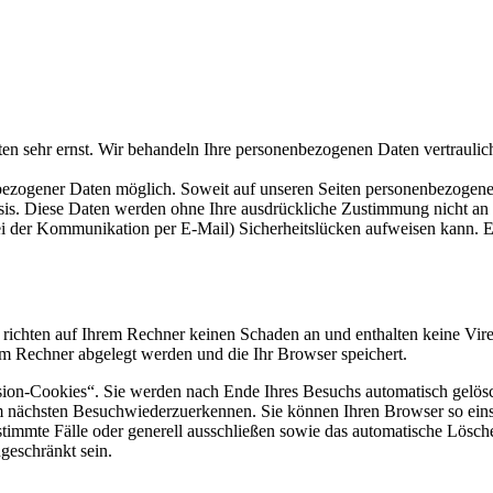
ten sehr ernst. Wir behandeln Ihre personenbezogenen Daten vertraulic
bezogener Daten möglich. Soweit auf unseren Seiten personenbezogene
 Basis. Diese Daten werden ohne Ihre ausdrückliche Zustimmung nicht an
ei der Kommunikation per E-Mail) Sicherheitslücken aufweisen kann. Ei
 richten auf Ihrem Rechner keinen Schaden an und enthalten keine Vire
rem Rechner abgelegt werden und die Ihr Browser speichert.
ion-Cookies“. Sie werden nach Ende Ihres Besuchs automatisch gelösch
m nächsten Besuchwiederzuerkennen. Sie können Ihren Browser so einst
timmte Fälle oder generell ausschließen sowie das automatische Lösch
geschränkt sein.