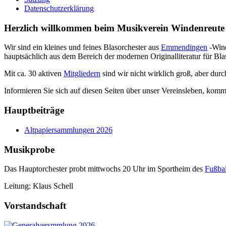
Datenschutzerklärung
Herzlich willkommen beim Musikverein Windenreute 
Wir sind ein kleines und feines Blasorchester aus
Emmendingen
-Wind
hauptsächlich aus dem Bereich der modernen Originalliteratur für Bla
Mit ca. 30 aktiven
Mitgliedern
sind wir nicht wirklich groß, aber dur
Informieren Sie sich auf diesen Seiten über unser Vereinsleben, komm
Hauptbeiträge
Altpapiersammlungen 2026
Musikprobe
Das Hauptorchester probt mittwochs 20 Uhr im Sportheim des
Fußbal
Leitung: Klaus Schell
Vorstandschaft