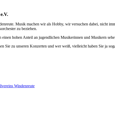
e.V.
enreute. Musik machen wir als Hobby, wir versuchen dabei, nicht im
sorchester zu beziehen.
ch einen hohen Anteil an jugendlichen Musikerinnen und Musikern sehe
en Sie zu unseren Konzerten und wer weiß, vielleicht haben Sie ja sog
lvereins Windenreute