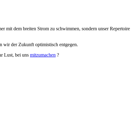
mer mit dem breiten Strom zu schwimmen, sondern unser Repertoire
n wir der Zukunft optimistisch entgegen.
ar Lust, bei uns
mitzumachen
?