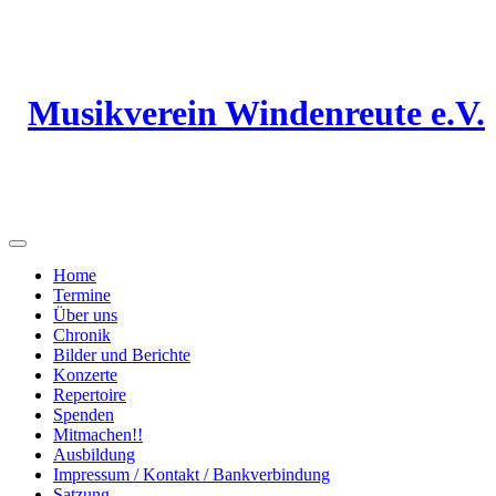
Musikverein Windenreute e.V.
Home
Termine
Über uns
Chronik
Bilder und Berichte
Konzerte
Repertoire
Spenden
Mitmachen!!
Ausbildung
Impressum / Kontakt / Bankverbindung
Satzung