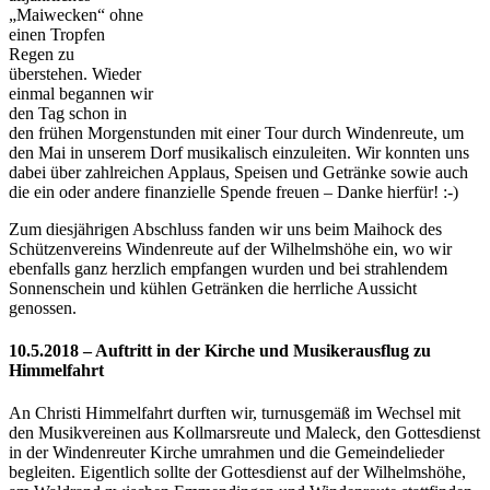
„Maiwecken“ ohne
einen Tropfen
Regen zu
überstehen. Wieder
einmal begannen wir
den Tag schon in
den frühen Morgenstunden mit einer Tour durch Windenreute, um
den Mai in unserem Dorf musikalisch einzuleiten. Wir konnten uns
dabei über zahlreichen Applaus, Speisen und Getränke sowie auch
die ein oder andere finanzielle Spende freuen – Danke hierfür! :-)
Zum diesjährigen Abschluss fanden wir uns beim Maihock des
Schützenvereins Windenreute auf der Wilhelmshöhe ein, wo wir
ebenfalls ganz herzlich empfangen wurden und bei strahlendem
Sonnenschein und kühlen Getränken die herrliche Aussicht
genossen.
10.5.2018 – Auftritt in der Kirche und Musikerausflug zu
Himmelfahrt
An Christi Himmelfahrt durften wir, turnusgemäß im Wechsel mit
den Musikvereinen aus Kollmarsreute und Maleck, den Gottesdienst
in der Windenreuter Kirche umrahmen und die Gemeindelieder
begleiten. Eigentlich sollte der Gottesdienst auf der Wilhelmshöhe,