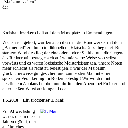
„Maibaum stellen“
der
Kreishandwerkerschaft auf dem Marktplatz in Emmendingen.
Wie es sich gehört, wurden auch diesmal die Handwerker mit dem
„Badnerlied“ zu ihrem traditionellen „Klatsch-Tanz“ begleitet. Bei
starkem Wind ( es flog der eine oder andere Stuhl durch die Gegend,
das Rednerpult bewegte sich auf wundersame Weise von selbst
vorwärts und es waren logistische Meisterleistungen, unsere Noten
mehr schlecht als recht zu befestigen!!) war der Maibaum
glücklicherweise gut gesichert und zum ersten Mal mit einer
speziellen Verankerung im Boden befestigt! Wir wurden mit
herzlichem Applaus belohnt und durften den Abend bei Freibier und
einer heißen Wurst ausklingen lassen.
1.5.2018 – Ein trockener 1. Mai!
Zur Abwechslung
war es uns in diesem
Jahr vergönnt, unser
alljährliches