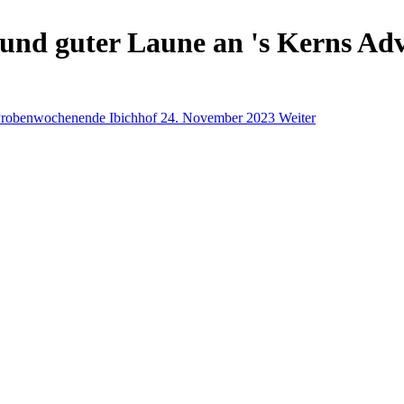
und guter Laune an 's Kerns Ad
 Probenwochenende Ibichhof 24. November 2023
Weiter