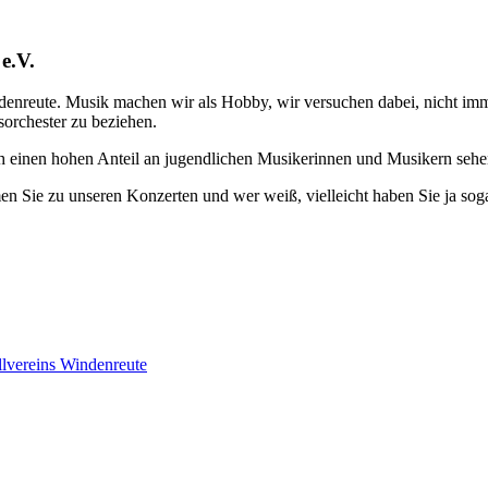
e.V.
enreute. Musik machen wir als Hobby, wir versuchen dabei, nicht im
sorchester zu beziehen.
ch einen hohen Anteil an jugendlichen Musikerinnen und Musikern sehe
en Sie zu unseren Konzerten und wer weiß, vielleicht haben Sie ja sog
lvereins Windenreute