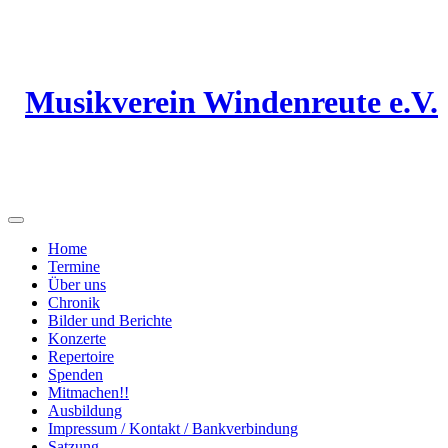
Musikverein Windenreute e.V.
Home
Termine
Über uns
Chronik
Bilder und Berichte
Konzerte
Repertoire
Spenden
Mitmachen!!
Ausbildung
Impressum / Kontakt / Bankverbindung
Satzung