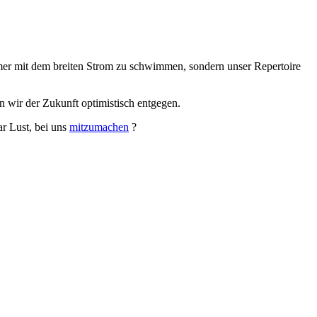
mer mit dem breiten Strom zu schwimmen, sondern unser Repertoire
n wir der Zukunft optimistisch entgegen.
ar Lust, bei uns
mitzumachen
?