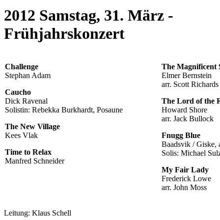
2012 Samstag, 31. März -
Frühjahrskonzert
Challenge
The Magnificent 
Stephan Adam
Elmer Bernstein
arr. Scott Richards
Caucho
Dick Ravenal
The Lord of the 
Solistin: Rebekka Burkhardt, Posaune
Howard Shore
arr. Jack Bullock
The New Village
Kees Vlak
Fnugg Blue
Baadsvik / Giske, 
Time to Relax
Solis: Michael Sul
Manfred Schneider
My Fair Lady
Frederick Lowe
arr. John Moss
Leitung: Klaus Schell