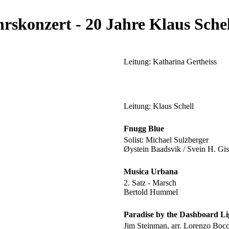
hrskonzert - 20 Jahre Klaus Sche
Leitung: Katharina Gertheiss
Leitung: Klaus Schell
Fnugg Blue
Solist: Michael Sulzberger
Øystein Baadsvik / Svein H. Gis
Musica Urbana
2. Satz - Marsch
Bertold Hummel
Paradise by the Dashboard Li
Jim Steinman, arr. Lorenzo Bocc