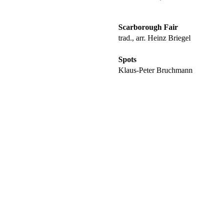
Scarborough Fair
trad., arr. Heinz Briegel
Spots
Klaus-Peter Bruchmann