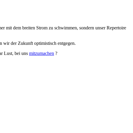
mer mit dem breiten Strom zu schwimmen, sondern unser Repertoire
n wir der Zukunft optimistisch entgegen.
ar Lust, bei uns
mitzumachen
?