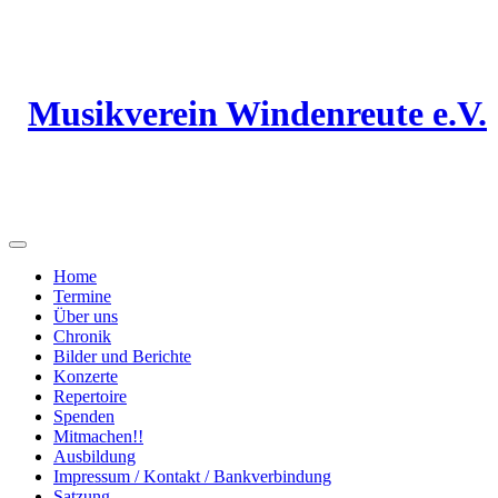
Musikverein Windenreute e.V.
Home
Termine
Über uns
Chronik
Bilder und Berichte
Konzerte
Repertoire
Spenden
Mitmachen!!
Ausbildung
Impressum / Kontakt / Bankverbindung
Satzung