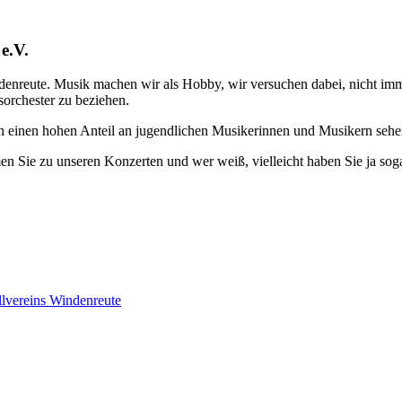
e.V.
enreute. Musik machen wir als Hobby, wir versuchen dabei, nicht im
sorchester zu beziehen.
ch einen hohen Anteil an jugendlichen Musikerinnen und Musikern sehe
en Sie zu unseren Konzerten und wer weiß, vielleicht haben Sie ja sog
lvereins Windenreute