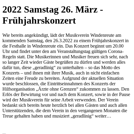
2022 Samstag 26. März -
Frühjahrskonzert
Wie bereits angekündigt, lädt der Musikverein Windenreute am
kommenden Samstag, den 26.3.2022 zu einem Frühjahrskonzert in
die Festhalle in Windenreute ein. Das Konzert beginnt um 20.00
Uhr und findet unter den am Veranstaltungstag gültigen Corona-
Regeln statt. Die Musikerinnen und Musiker freuen sich sehr, nach
so langer Zeit wieder Gäste begrüßen zu dürfen und werden alles
dafür tun, diese „geradlinig“ zu unterhalten – so das Motto des
Konzerts – und ihnen mit ihrer Musik, auch in nicht einfachen
Zeiten eine Freude zu bereiten. Aufgrund der aktuellen Situation
wurde beschlossen, die Eintrittseinnahmen des Konzerts der
Hilfsorganisation „Ärzte ohne Grenzen“ zukommen zu lassen. Den
Erlös der Bewirtung vor und nach dem Konzert, sowie in der Pause
wird der Musikverein für seine Arbeit verwenden. Der Verein
bedankt sich bereits heute herzlich bei allen Gästen und auch allen
Unterstützenden, die dem Verein in den vergangenen Monaten die
Treue gehalten haben und musiziert „geradlinig“ weiter…