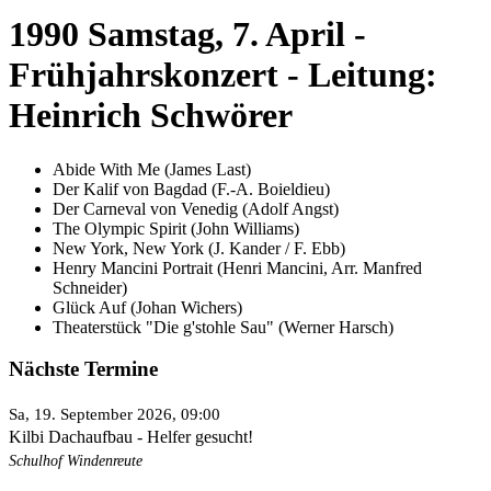
1990 Samstag, 7. April -
Frühjahrskonzert - Leitung:
Heinrich Schwörer
Abide With Me (James Last)
Der Kalif von Bagdad (F.-A. Boieldieu)
Der Carneval von Venedig (Adolf Angst)
The Olympic Spirit (John Williams)
New York, New York (J. Kander / F. Ebb)
Henry Mancini Portrait (Henri Mancini, Arr. Manfred
Schneider)
Glück Auf (Johan Wichers)
Theaterstück "Die g'stohle Sau" (Werner Harsch)
Nächste Termine
Sa, 19. September 2026
, 09:00
Kilbi Dachaufbau - Helfer gesucht!
Schulhof Windenreute