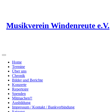
Musikverein Windenreute e.V.
Home
Termine
Über uns
Chronik
Bilder und Berichte
Konzerte
Repertoire
Spenden
Mitmachen!!
Ausbildung
Impressum / Kontakt / Bankverbindung
Satzung