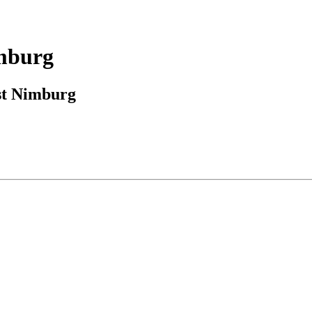
imburg
est Nimburg