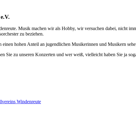
e.V.
enreute. Musik machen wir als Hobby, wir versuchen dabei, nicht im
sorchester zu beziehen.
ch einen hohen Anteil an jugendlichen Musikerinnen und Musikern sehe
en Sie zu unseren Konzerten und wer weiß, vielleicht haben Sie ja sog
lvereins Windenreute