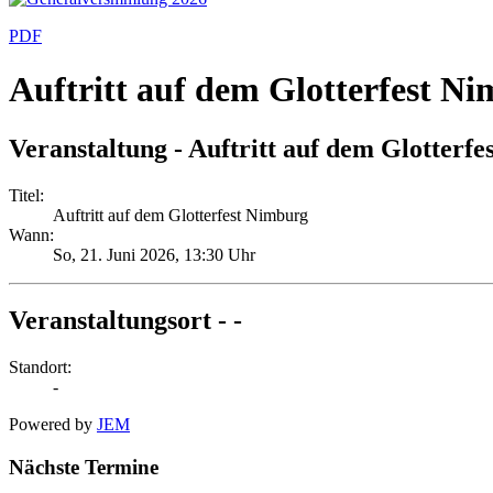
PDF
Auftritt auf dem Glotterfest N
Veranstaltung - Auftritt auf dem Glotterf
Titel:
Auftritt auf dem Glotterfest Nimburg
Wann:
So, 21. Juni 2026
, 13:30 Uhr
Veranstaltungsort - -
Standort:
-
Powered by
JEM
Nächste Termine