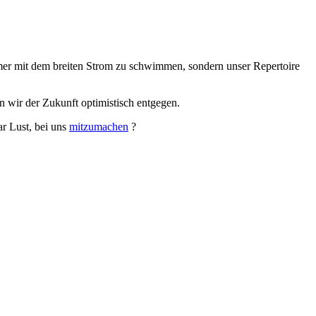
mer mit dem breiten Strom zu schwimmen, sondern unser Repertoire
n wir der Zukunft optimistisch entgegen.
ar Lust, bei uns
mitzumachen
?