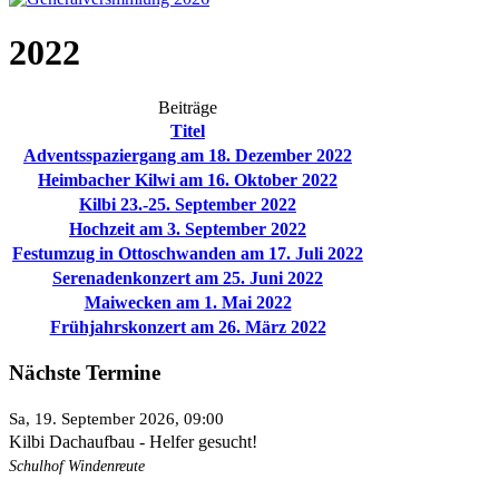
2022
Beiträge
Titel
Adventsspaziergang am 18. Dezember 2022
Heimbacher Kilwi am 16. Oktober 2022
Kilbi 23.-25. September 2022
Hochzeit am 3. September 2022
Festumzug in Ottoschwanden am 17. Juli 2022
Serenadenkonzert am 25. Juni 2022
Maiwecken am 1. Mai 2022
Frühjahrskonzert am 26. März 2022
Nächste Termine
Sa, 19. September 2026
, 09:00
Kilbi Dachaufbau - Helfer gesucht!
Schulhof Windenreute