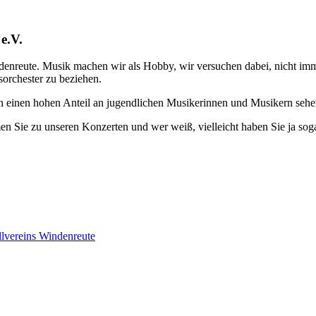
e.V.
enreute. Musik machen wir als Hobby, wir versuchen dabei, nicht im
sorchester zu beziehen.
ch einen hohen Anteil an jugendlichen Musikerinnen und Musikern sehe
en Sie zu unseren Konzerten und wer weiß, vielleicht haben Sie ja sog
lvereins Windenreute