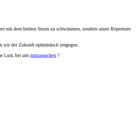
mer mit dem breiten Strom zu schwimmen, sondern unser Repertoire
n wir der Zukunft optimistisch entgegen.
ar Lust, bei uns
mitzumachen
?