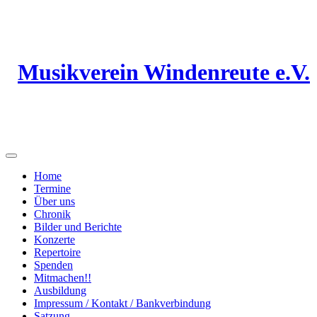
Musikverein Windenreute e.V.
Home
Termine
Über uns
Chronik
Bilder und Berichte
Konzerte
Repertoire
Spenden
Mitmachen!!
Ausbildung
Impressum / Kontakt / Bankverbindung
Satzung